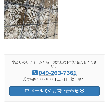
水廻りのリフォームなら お気軽にお問い合わせくださ
い。
049-263-7361
受付時間 9:00-18:00 [ 土・日・祝日除く ]
メールでのお問い合わせ