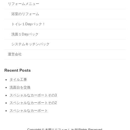
リフォームメニュー
浴室のリフォーム
トイレ１Dayパック！
洗面１Dayパック
システムキッチンパック
運営会社
Recent Posts
タイル工事
洗面台を交換
スペシャルなカーポートその3
スペシャルなカーポートその2
スペシャルなカーポート
Copyright © 水廻りリフォーム.jp All Rights Reserved.