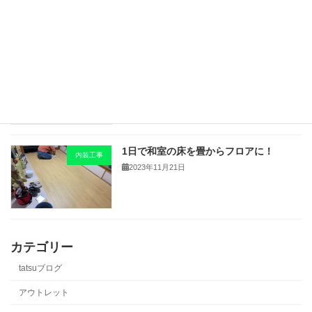
屋根の棟板金の部分交換です。
ブログ
2024年1月30日
1日で和室の床を畳からフロアに！
内装工事
2023年11月21日
カテゴリー
tatsuブログ
アウトレット