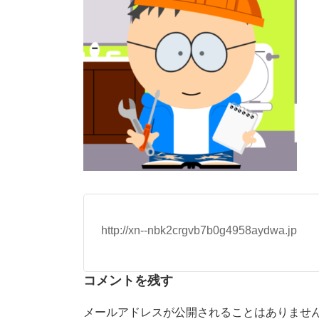
http://xn--nbk2crgvb7b0g4958aydwa.jp
コメントを残す
メールアドレスが公開されることはありませ