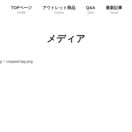
TOPページ
アウトレット商品
Q&A
最新記事
HOME
Outlets
Q&A
News
メディア
g
cropped-tag.png
a